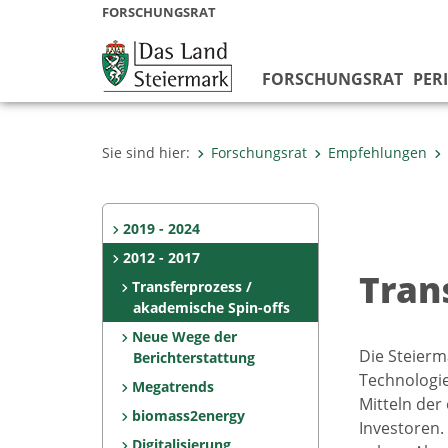
FORSCHUNGSRAT
FORSCHUNGSRAT
PER
Sie sind hier:
Forschungsrat
Empfehlungen
2019 - 2024
2012 - 2017
Tran
Transferprozess /
akademische Spin-offs
Neue Wege der
Die Steierm
Berichterstattung
Technologie
Megatrends
Mitteln der
biomass2energy
Investoren.
Digitalisierung