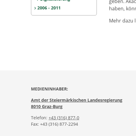
geben. Akad
2006 - 2011
haben, könn
Mehr dazu l
MEDIENINHABER:
Amt der Steiermärkischen Landesregierung
8010 Graz-Burg
Telefon:
+43 (316) 877-0
Fax: +43 (316) 877-2294