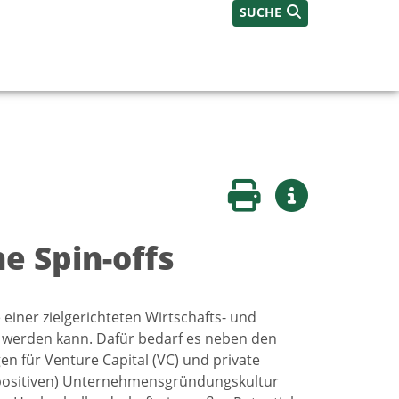
SUCHE
Seite drucken
Weitere Infos
e Spin-offs
einer zielgerichteten Wirtschafts- und
 werden kann. Dafür bedarf es neben den
 für Venture Capital (VC) und private
(positiven) Unternehmensgründungskultur